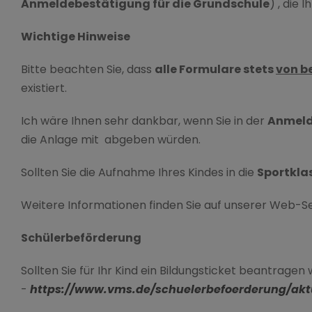
Anmeldebestätigung für die Grundschule
) , die
Wichtige Hinweise
Bitte beachten Sie, dass
alle Formulare stets
v
on b
existiert.
Ich wäre Ihnen sehr dankbar, wenn Sie in der
Anmeld
die Anlage mit abgeben würden.
Sollten Sie die Aufnahme Ihres Kindes in die
Sportkla
Weitere Informationen finden Sie auf unserer Web-S
Schülerbeförderung
Sollten Sie für Ihr Kind ein Bildungsticket beantrag
-
https://www.vms.de/schuelerbefoerderung/aktu