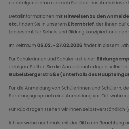
nachfolgend informiere ich Sie über das Anmeldev
Detailinformationen mit
Hinweisen zu den Anmelde
etc.
finden Sie in unserem
Elternbrief
, der Ihnen auf
Landesamt für Schule und Bildung konzipiert und de
Im Zeitraum
06.02. - 27.02.2026
findet in diesem Jah
Für Schülerinnen und Schüler mit einer
Bildungsemp
erfolgen. Sollten Sie die Anmeldeunterlagen selbst in
Gabelsbergerstraße (unterhalb des Haupteinga
Für die Anmeldung von Schülerinnen und Schülern, d
Beratungsgespräch eine Anmeldung vor Ort während d
Für Rückfragen stehen wir Ihnen selbstverständlich (
Ich verweise nochmals mit der Bitte um Beachtung au