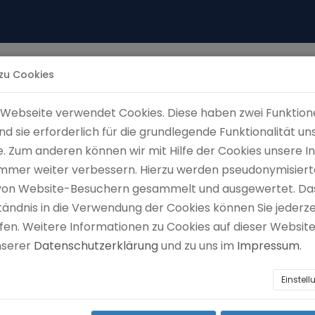
 zu Cookies
Home
Schule
Termine/Informationen
Webseite verwendet Cookies. Diese haben zwei Funktion
ind sie erforderlich für die grundlegende Funktionalität un
. Zum anderen können wir mit Hilfe der Cookies unsere I
 immer weiter verbessern. Hierzu werden pseudonymisiert
von Website-Besuchern gesammelt und ausgewertet. Da
tändnis in die Verwendung der Cookies können Sie jederze
fen. Weitere Informationen zu Cookies auf dieser Website
unserer
Datenschutzerklärung
und zu uns im
Impressum
.
Einstel