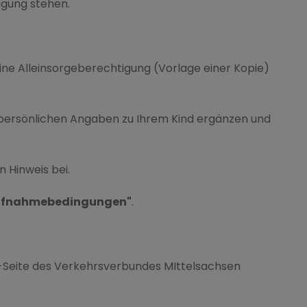
ügung stehen.
eine Alleinsorgeberechtigung (Vorlage einer Kopie)
 persönlichen Angaben zu Ihrem Kind ergänzen und
 Hinweis bei.
Aufnahmebedingungen"
.
Web-Seite des Verkehrsverbundes MIttelsachsen