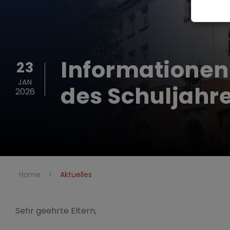
Informationen
23
JAN
des Schuljahr
2026
Home
>
Aktuelles
Sehr geehrte Eltern,