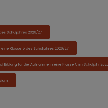
 des Schuljahres 2026/27
 eine Klasse 5 des Schuljahres 2026/27
 Bildung für die Aufnahme in eine Klasse 5 im Schuljahr 202
sium