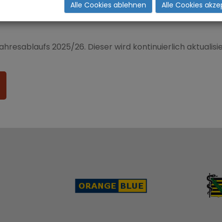
Alle Cookies ablehnen
Alle Cookies akze
hresablaufs 2025/26. Dieser wird kontinuierlich aktualisie