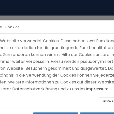
 zu Cookies
Home
Schule
Termine/Informationen
Webseite verwendet Cookies. Diese haben zwei Funktion
ind sie erforderlich für die grundlegende Funktionalität un
. Zum anderen können wir mit Hilfe der Cookies unsere I
 immer weiter verbessern. Hierzu werden pseudonymisiert
Schuljahresablau
von Website-Besuchern gesammelt und ausgewertet. Da
tändnis in die Verwendung der Cookies können Sie jederze
fen. Weitere Informationen zu Cookies auf dieser Website
unserer
Datenschutzerklärung
und zu uns im
Impressum
.
Einstel