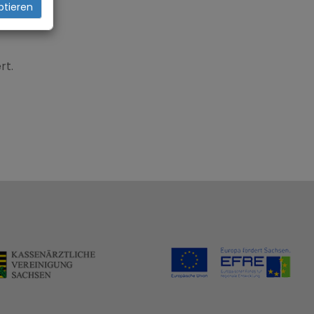
ptieren
rt.