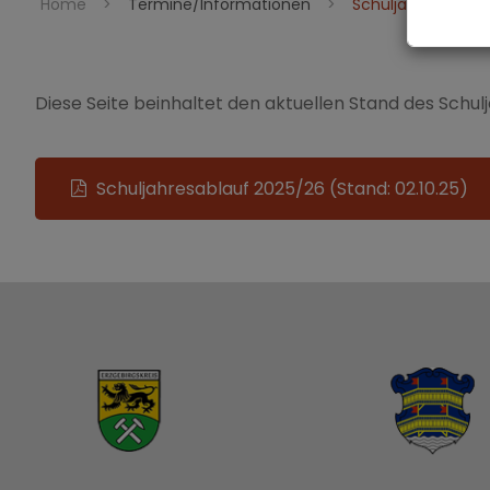
Home
>
Termine/Informationen
>
Schuljahresablauf
Diese Seite beinhaltet den aktuellen Stand des Schulja
Schuljahresablauf 2025/26 (Stand: 02.10.25)