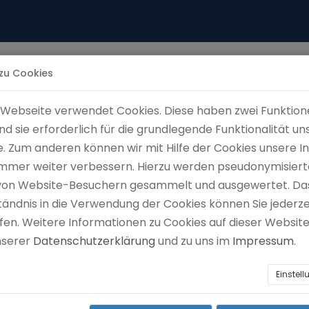
 zu Cookies
Home
Schule
Termine/Informationen
Webseite verwendet Cookies. Diese haben zwei Funktion
ind sie erforderlich für die grundlegende Funktionalität un
. Zum anderen können wir mit Hilfe der Cookies unsere I
 immer weiter verbessern. Hierzu werden pseudonymisiert
von Website-Besuchern gesammelt und ausgewertet. Da
tändnis in die Verwendung der Cookies können Sie jederze
fen. Weitere Informationen zu Cookies auf dieser Website
unserer
Datenschutzerklärung
und zu uns im
Impressum
.
Einstel