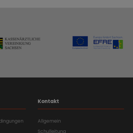
Kontakt
dingungen
Allgemein
Schulleitung