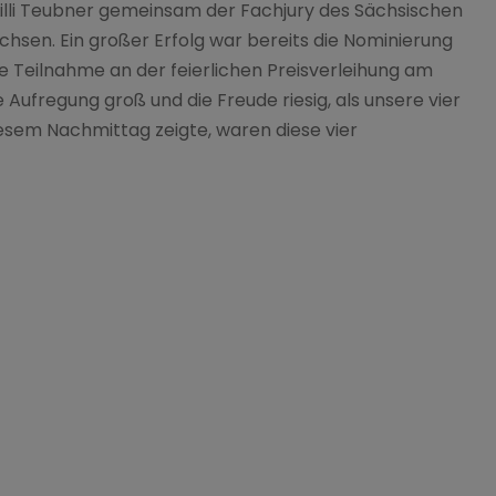
 Lilli Teubner gemeinsam der Fachjury des Sächsischen
chsen. Ein großer Erfolg war bereits die Nominierung
e Teilnahme an der feierlichen Preisverleihung am
Aufregung groß und die Freude riesig, als unsere vier
iesem Nachmittag zeigte, waren diese vier