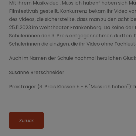
Mit ihrem Musikvideo „Muss ich haben“ haben sich Mar
Filmfestivals gestellt. Konkurrenz bekam ihr Video v
des Videos, die sicherstellte, dass man zu den acht
25.11.2023 im Welttheater Frankenberg. Da keine der 
Schülerinnen den 3. Preis entgegennehmen durften. Da
Schülerinnen die einzigen, die ihr Video ohne Fachl
Auch im Namen der Schule nochmal herzlichen Glückwu
Susanne Bretschneider
Preisträger (3. Preis Klassen 5 - 8 "Muss ich haben"):
f
Zurück