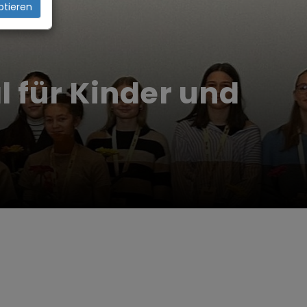
ptieren
l für Kinder und