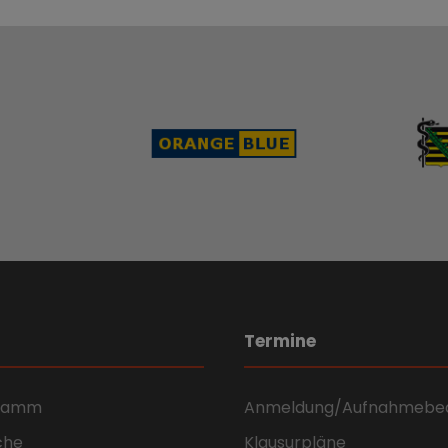
Termine
gramm
Anmeldung/Aufnahmebe
che
Klausurpläne