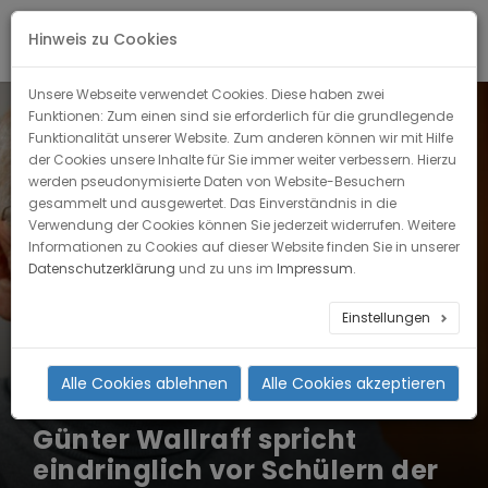
Hinweis zu Cookies
Unsere Webseite verwendet Cookies. Diese haben zwei
Funktionen: Zum einen sind sie erforderlich für die grundlegende
Funktionalität unserer Website. Zum anderen können wir mit Hilfe
der Cookies unsere Inhalte für Sie immer weiter verbessern. Hierzu
werden pseudonymisierte Daten von Website-Besuchern
gesammelt und ausgewertet. Das Einverständnis in die
Verwendung der Cookies können Sie jederzeit widerrufen. Weitere
Informationen zu Cookies auf dieser Website finden Sie in unserer
Datenschutzerklärung
und zu uns im
Impressum
.
13
Einstellungen
APR
2011
Alle Cookies ablehnen
Alle Cookies akzeptieren
Günter Wallraff spricht
eindringlich vor Schülern der