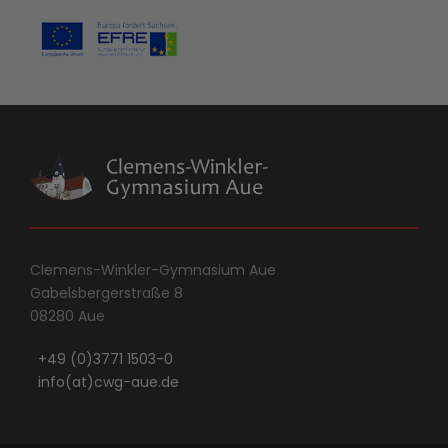
Clemens-Winkler-Gymnasium Aue
Gabelsbergerstraße 8
08280 Aue
+49 (0)3771 1503-0
info(at)cwg-aue.de