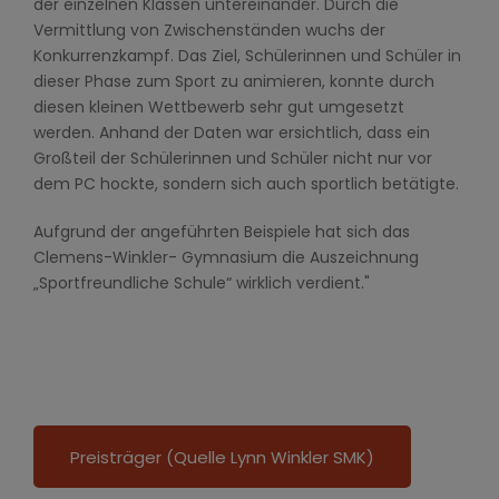
der einzelnen Klassen untereinander. Durch die
Vermittlung von Zwischenständen wuchs der
Konkurrenzkampf. Das Ziel, Schülerinnen und Schüler in
dieser Phase zum Sport zu animieren, konnte durch
diesen kleinen Wettbewerb sehr gut umgesetzt
werden. Anhand der Daten war ersichtlich, dass ein
Großteil der Schülerinnen und Schüler nicht nur vor
dem PC hockte, sondern sich auch sportlich betätigte.
Aufgrund der angeführten Beispiele hat sich das
Clemens-Winkler- Gymnasium die Auszeichnung
„Sportfreundliche Schule“ wirklich verdient."
Preisträger (Quelle Lynn Winkler SMK)