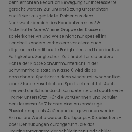
dem erhöhten Bedarf an Bewegung für Interessierte
gerecht werden. Zur Unterstützung unterrichten
qualifiziert ausgebildete Trainer aus dem
Nachwuchsbereich des Handballvereines SG
Nickelhütte Aue e.V. eine Gruppe der Klasse in
spielerischer Art und Weise nicht nur speziell im
Handball, sondern verbessern vor allem auch
allgemeine konditionelle Fähigkeiten und koordinative
Fertigkeiten. Zur gleichen Zeit findet für die andere
Hälfte der Klasse Schwimmunterricht in der
Schwimmhalle statt. In Klasse 6 wird die so
bezeichnete Sportklasse dann wieder mit wöchentlich
einer Stunde zusätzlichem Sport unterrichtet. Auch
hier wird die Schule durch kompetente und qualifizierte
Trainer unterstützt. Für die Schülerinnen und Schüler
der Klassenstufe 7 konnte eine ortsansässige
Physiotherapie als Außenpartner gewonnen werden.
Einmal pro Woche werden Kräftigungs-, Stabilisations-
oder Dehnübungen durchgeführt, die das
Trainingsprogramm der Schülerinnen und Schüler