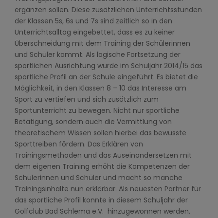
ergänzen sollen. Diese zusätzlichen Unterrichtsstunden
der Klassen 5s, 6s und 7s sind zeitlich so in den
Unterrichtsalltag eingebettet, dass es zu keiner
Überschneidung mit dem Training der Schülerinnen
und Schüler kommt. Als logische Fortsetzung der
sportlichen Ausrichtung wurde im Schuljahr 2014/15 das
sportliche Profil an der Schule eingeführt. Es bietet die
Möglichkeit, in den Klassen 8 – 10 das Interesse am
Sport zu vertiefen und sich zusätzlich zum
Sportunterricht zu bewegen. Nicht nur sportliche
Betätigung, sondern auch die Vermittlung von
theoretischem Wissen sollen hierbei das bewusste
Sporttreiben fördern. Das Erklären von
Trainingsmethoden und das Auseinandersetzen mit
dem eigenen Training erhöht die Kompetenzen der
Schülerinnen und Schüler und macht so manche
Trainingsinhalte nun erklärbar. Als neuesten Partner für
das sportliche Profil konnte in diesem Schuljahr der
Golfclub Bad Schlema e.V. hinzugewonnen werden.