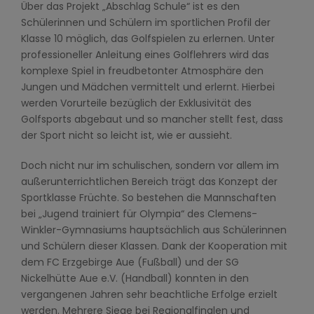
Über das Projekt „Abschlag Schule“ ist es den
Schülerinnen und Schülern im sportlichen Profil der
Klasse 10 möglich, das Golfspielen zu erlernen. Unter
professioneller Anleitung eines Golflehrers wird das
komplexe Spiel in freudbetonter Atmosphäre den
Jungen und Mädchen vermittelt und erlernt. Hierbei
werden Vorurteile bezüglich der Exklusivität des
Golfsports abgebaut und so mancher stellt fest, dass
der Sport nicht so leicht ist, wie er aussieht.
Doch nicht nur im schulischen, sondern vor allem im
außerunterrichtlichen Bereich trägt das Konzept der
Sportklasse Früchte. So bestehen die Mannschaften
bei „Jugend trainiert für Olympia“ des Clemens-
Winkler-Gymnasiums hauptsächlich aus Schülerinnen
und Schülern dieser Klassen. Dank der Kooperation mit
dem FC Erzgebirge Aue (Fußball) und der SG
Nickelhütte Aue e.V. (Handball) konnten in den
vergangenen Jahren sehr beachtliche Erfolge erzielt
werden. Mehrere Siege bei Regionalfinalen und