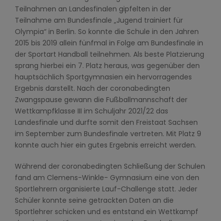
Teilnahmen an Landesfinalen gipfelten in der
Teilnahme am Bundesfinale „Jugend trainiert für
Olympia“ in Berlin. So konnte die Schule in den Jahren
2015 bis 2019 allein fünfmal in Folge am Bundesfinale in
der Sportart Handball teilnehmen. Als beste Platzierung
sprang hierbei ein 7. Platz heraus, was gegenüber den
hauptsächlich Sportgymnasien ein hervorragendes
Ergebnis darstellt. Nach der coronabedingten
Zwangspause gewann die Fußballmannschaft der
Wettkampfklasse III im Schuljahr 2021/22 das
Landesfinale und durfte somit den Freistaat Sachsen
im September zum Bundesfinale vertreten. Mit Platz 9
konnte auch hier ein gutes Ergebnis erreicht werden.
Während der coronabedingten Schließung der Schulen
fand am Clemens-Winkle- Gymnasium eine von den
Sportlehrern organisierte Lauf-Challenge statt. Jeder
Schüler konnte seine getrackten Daten an die
Sportlehrer schicken und es entstand ein Wettkampf