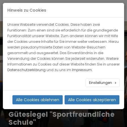
Hinweis zu Cookies
Unsere Webseite verwendet Cookies. Diese haben zwei
Funktionen: Zum einen sind sie erforderlich für die grundlegende
Funktionalität unserer Website. Zum anderen können wir mit Hilfe
der Cookies unsere Inhalte für Sie immer weiter verbessern. Hierzu
werden pseudonymisierte Daten von Website-Besuchern
gesammelt und ausgewertet. Das Einverständnis in die
Verwendung der Cookies können Sie jederzeit widerrufen. Weitere
Informationen zu Cookies auf dieser Website finden Sie in unserer
Datenschutzerklärung
und zu uns im
Impressum
.
29
Einstellungen
NOV
2023
Alle Cookies ablehnen
Alle Cookies akzeptieren
Gütesiegel "Sportfreundliche
Schule"