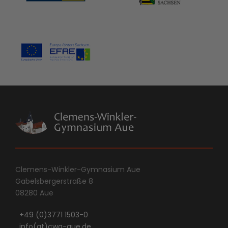
Clemens-Winkler-Gymnasium Aue
Gabelsbergerstraße 8
08280 Aue
+49 (0)3771 1503-0
info(at)cwg-aue.de